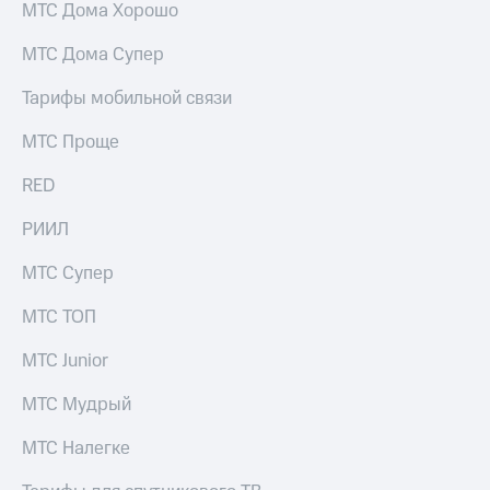
МТС Дома Хорошо
МТС Дома Супер
Тарифы мобильной связи
МТС Проще
RED
РИИЛ
МТС Супер
МТС ТОП
МТС Junior
МТС Мудрый
МТС Налегке