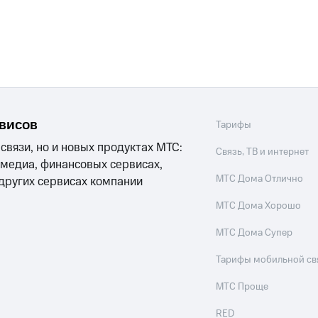
рвисов
Тарифы
 связи, но и новых продуктах МТС:
Связь, ТВ и интернет
 медиа, финансовых сервисах,
МТС Дома Отлично
 других сервисах компании
МТС Дома Хорошо
МТС Дома Супер
Тарифы мобильной св
МТС Проще
RED