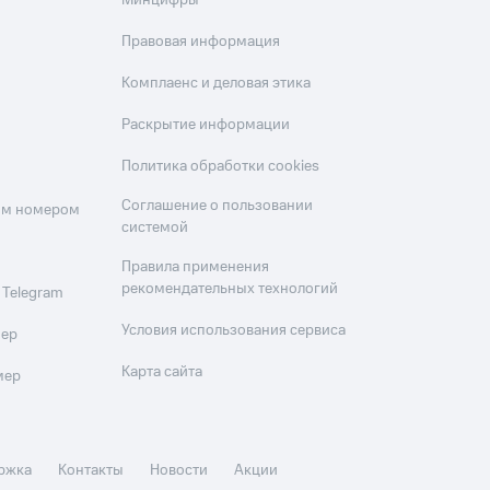
Минцифры
Правовая информация
Комплаенс и деловая этика
Раскрытие информации
Политика обработки cookies
Соглашение о пользовании
оим номером
системой
Правила применения
рекомендательных технологий
 Telegram
Условия использования сервиса
мер
Карта сайта
мер
ржка
Контакты
Новости
Акции