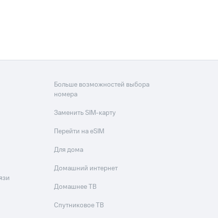
Больше возможностей выбора
номера
Заменить SIM-карту
Перейти на eSIM
Для дома
Домашний интернет
язи
Домашнее ТВ
Спутниковое ТВ