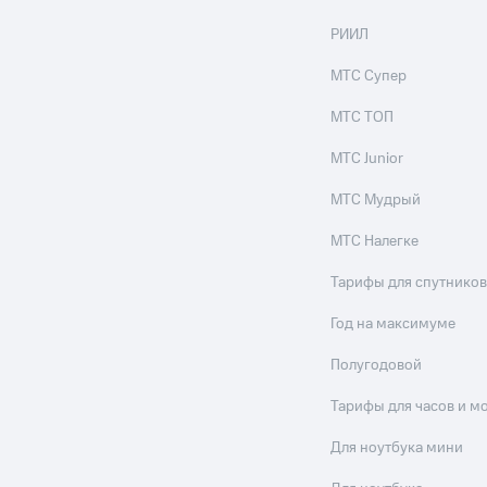
РИИЛ
МТС Супер
МТС ТОП
МТС Junior
МТС Мудрый
МТС Налегке
Тарифы для спутников
Год на максимуме
Полугодовой
Тарифы для часов и м
Для ноутбука мини