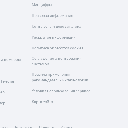
Минцифры
Правовая информация
Комплаенс и деловая этика
Раскрытие информации
Политика обработки cookies
Соглашение о пользовании
оим номером
системой
Правила применения
рекомендательных технологий
 Telegram
Условия использования сервиса
мер
Карта сайта
мер
ржка
Контакты
Новости
Акции