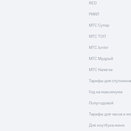
RED
РИИЛ
МТС Супер
МТС ТОП
МТС Junior
МТС Мудрый
МТС Налегке
Тарифы для спутников
Год на максимуме
Полугодовой
Тарифы для часов и м
Для ноутбука мини