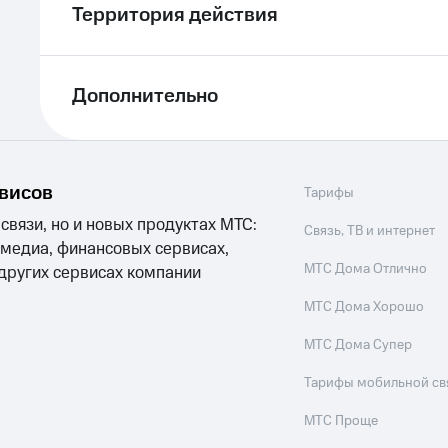
Территория действия
Дополнительно
рвисов
Тарифы
 связи, но и новых продуктах МТС:
Связь, ТВ и интернет
 медиа, финансовых сервисах,
МТС Дома Отлично
 других сервисах компании
МТС Дома Хорошо
МТС Дома Супер
Тарифы мобильной св
МТС Проще