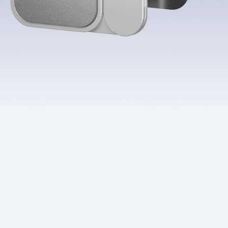
Приложения
Финансы
угого оператора
Оплата
Интернет-магазин
скидки
Все товары