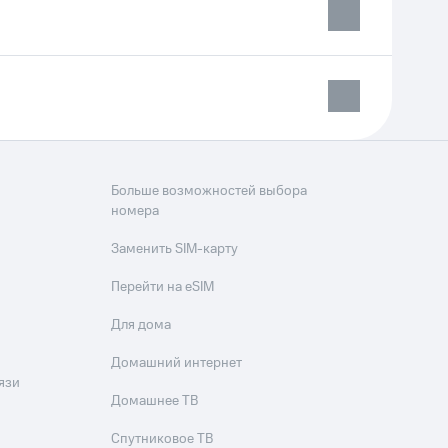
Больше возможностей выбора
номера
Заменить SIM-карту
Перейти на eSIM
Для дома
Домашний интернет
язи
Домашнее ТВ
Спутниковое ТВ