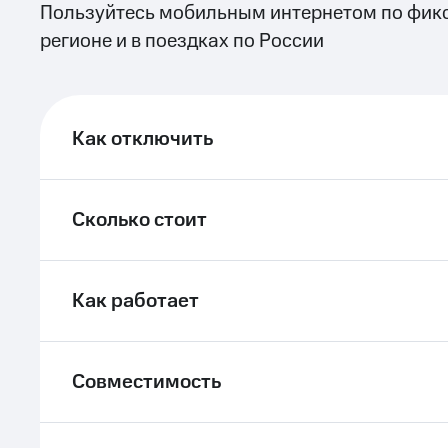
Пользуйтесь мобильным интернетом по фик
ле при оплате с карты МТС Деньги
регионе и в поездках по России
Как отключить
Сколько стоит
Как работает
Совместимость