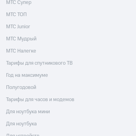
МТС Супер
МТС ТОП
МТС Junior
МТС Мудрый
МТС Налегке
Тарифы для спутникового ТВ
Год на максимуме
Полугодовой
Тарифы для часов и модемов
Для ноутбука мини
Для ноутбука
Для устройств