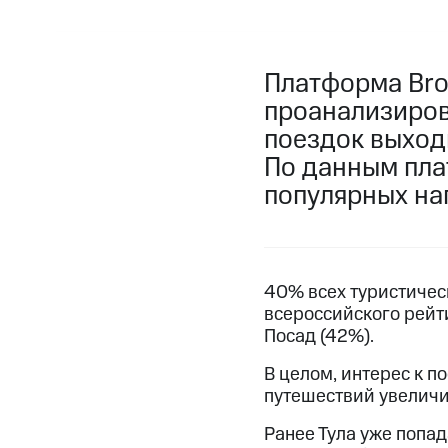
Платформа Bro
проанализиров
поездок выходн
По данным плат
популярных на
40% всех туристичес
всероссийского рейт
Посад (42%).
В целом, интерес к п
путешествий увеличи
Ранее Тула уже попад