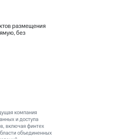
ектов размещения
ямую, без
дущая компания
анных и доступа
ов, включая финтех
области объединенных