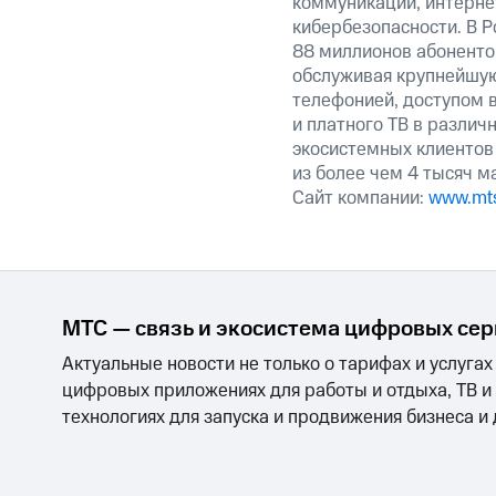
коммуникаций, интерне
кибербезопасности. В Р
88 миллионов абоненто
обслуживая крупнейшу
телефонией, доступом в
и платного ТВ в различ
экосистемных клиентов
из более чем 4 тысяч м
Сайт компании:
www.mts
МТС — связь и экосистема цифровых се
Актуальные новости не только о тарифах и услугах
цифровых приложениях для работы и отдыха, ТВ и
технологиях для запуска и продвижения бизнеса и