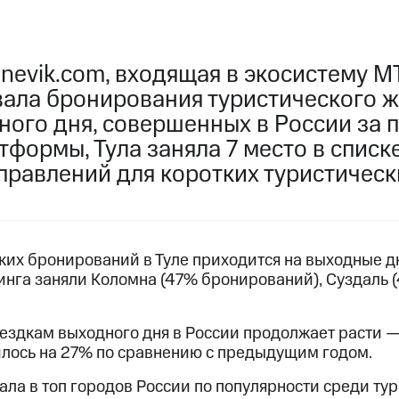
nevik.com, входящая в экосистему М
ала бронирования туристического ж
ого дня, совершенных в России за п
формы, Тула заняла 7 место в списк
правлений для коротких туристическ
ких бронирований в Туле приходится на выходные д
инга заняли Коломна (47% бронирований), Суздаль 
оездкам выходного дня в России продолжает расти —
лось на 27% по сравнению с предыдущим годом.
ала в топ городов России по популярности среди тур