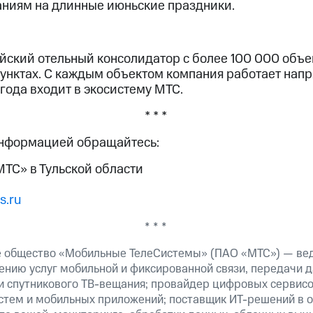
аниям на длинные июньские праздники.
ийский отельный консолидатор с более 100 000 объ
пунктах. С каждым объектом компания работает напр
года входит в экосистему МТС.
* * *
информацией обращайтесь:
ТС» в Тульской области
s.ru
* * *
е общество «Мобильные ТелеСистемы» (ПАО «МТС») — ве
ению услуг мобильной и фиксированной связи, передачи д
 и спутникового ТВ-вещания; провайдер цифровых сервис
истем и мобильных приложений; поставщик ИТ-решений в 