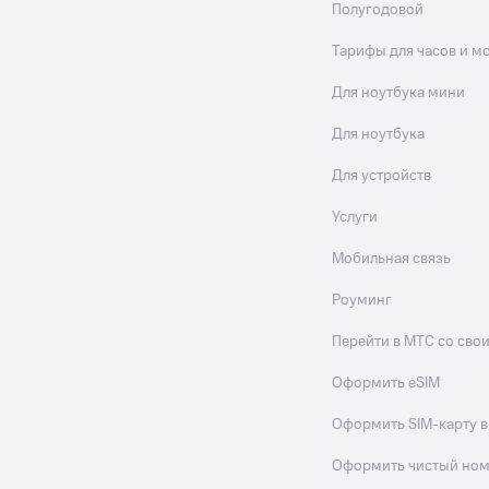
Полугодовой
Тарифы для часов и м
Для ноутбука мини
Для ноутбука
Для устройств
Услуги
Мобильная связь
Роуминг
Перейти в МТС со св
Оформить eSIM
Оформить SIM-карту в
Оформить чистый но