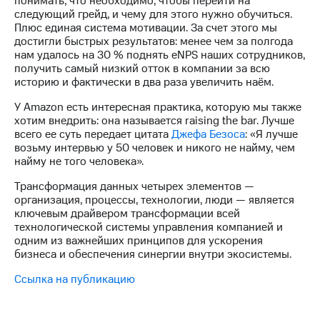
понимать, что необходимо, чтобы перейти на
следующий грейд, и чему для этого нужно обучиться.
Плюс единая система мотивации. За счет этого мы
достигли быстрых результатов: менее чем за полгода
нам удалось на 30 % поднять eNPS наших сотрудников,
получить самый низкий отток в компании за всю
историю и фактически в два раза увеличить наём.
У Amazon есть интересная практика, которую мы также
хотим внедрить: она называется raising the bar. Лучше
всего ее суть передает цитата
Джефа Безоса
: «Я лучше
возьму интервью у 50 человек и никого не найму, чем
найму не того человека».
Трансформация данных четырех элементов —
организация, процессы, технологии, люди — является
ключевым драйвером трансформации всей
технологической системы управления компанией и
одним из важнейших принципов для ускорения
бизнеса и обеспечения синергии внутри экосистемы.
Ссылка на публикацию