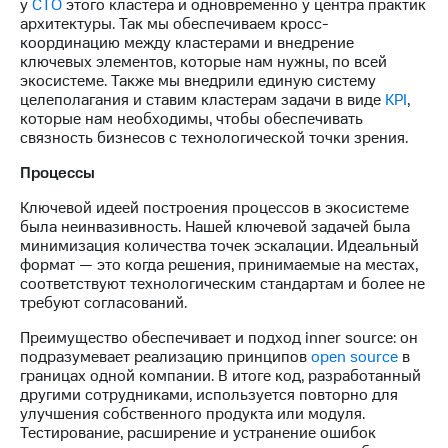
у
CTO
этого кластера и одновременно у центра практик
архитектуры. Так мы обеспечиваем кросс-
координацию между кластерами и внедрение
ключевых элементов, которые нам нужны, по всей
экосистеме. Также мы внедрили единую систему
целеполагания и ставим кластерам задачи в виде
KPI
,
которые нам необходимы, чтобы обеспечивать
связность бизнесов с технологической точки зрения.
Процессы
Ключевой идеей построения процессов в экосистеме
была неинвазивность. Нашей ключевой задачей была
минимизация количества точек эскалации. Идеальный
формат — это когда решения, принимаемые на местах,
соответствуют технологическим стандартам и более не
требуют согласований.
Преимущество обеспечивает и подход inner source: он
подразумевает реализацию принципов
open source
в
границах одной компании. В итоге код, разработанный
другими сотрудниками, используется повторно для
улучшения собственного продукта или модуля.
Тестирование, расширение и устранение ошибок