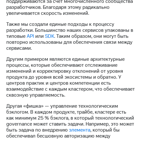
поддерживаются за счет многочисленного сообщества
разработчиков. Благодаря этому радикально
увеличивается скорость изменений.
Также мы создали единые подходы к процессу
разработки. Большинство наших сервисов упакованы в
типовые
API
или
SDK
. Таким образом, они могут быть
повторно использованы для обеспечения связи между
сервисами.
Другим примером являются единые архитектурные
процессы, которые обеспечивают отслеживание
изменений и корректировку отклонений от уровня
продукта до уровня всей экосистемы и обратно. У
центров практик и центров компетенции есть
взаимодействие с каждым кластером, что обеспечивает
сквозную управляемость.
Другая «фишка» — управление технологическим
бэклогом. В каждом продукте, трайбе, кластере есть
как минимум 25 % бэклога, в который технологический
governance может ставить задачи. Например, это может
быть задача по внедрению
элемента
, который бы
обеспечивал бесшовную авторизацию между