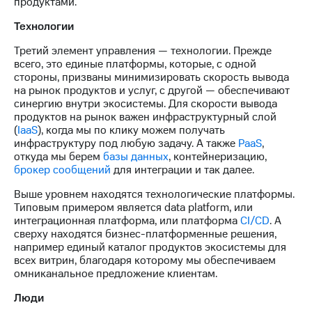
продуктами.
Технологии
Третий элемент управления — технологии. Прежде
всего, это единые платформы, которые, с одной
стороны, призваны минимизировать скорость вывода
на рынок продуктов и услуг, с другой — обеспечивают
синергию внутри экосистемы. Для скорости вывода
продуктов на рынок важен инфраструктурный слой
(
IaaS
), когда мы по клику можем получать
инфраструктуру под любую задачу. А также
PaaS
,
откуда мы берем
базы данных
, контейнеризацию,
брокер сообщений
для интеграции и так далее.
Выше уровнем находятся технологические платформы.
Типовым примером является data platform, или
интеграционная платформа, или платформа
CI/CD
. А
сверху находятся бизнес-платформенные решения,
например единый каталог продуктов экосистемы для
всех витрин, благодаря которому мы обеспечиваем
омниканальное предложение клиентам.
Люди