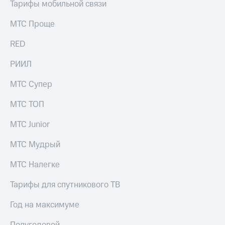
Тарифы мобильной связи
МТС Проще
RED
РИИЛ
МТС Супер
МТС ТОП
МТС Junior
МТС Мудрый
МТС Налегке
Тарифы для спутникового ТВ
Год на максимуме