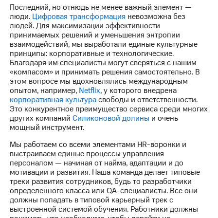
Последний, но отнюдь не менее важный элемент —
люди.
Цифровая трансформация
невозможна без
людей. Для максимизации эффективности
принимаемых решений и уменьшения энтропии
взаимодействий, мы выработали единые культурные
принципы: корпоративные и технологические.
Благодаря им специалисты могут сверяться с нашим
«компасом» и принимать решения самостоятельно. В
этом вопросе мы вдохновлялись международным
опытом, например,
Netflix
, у которого внедрена
корпоративная культура
свободы и ответственности.
Это конкурентное преимущество сервиса среди многих
других компаний
Силиконовой долины
и очень
мощный инструмент.
Мы работаем со всеми элементами HR-воронки и
выстраиваем единые процессы управления
персоналом — начиная от найма, адаптации и до
мотивации и развития. Наша команда делает типовые
треки развития сотрудников, будь то разработчики
определенного класса или QA-специалисты. Все они
должны попадать в типовой карьерный трек с
выстроенной системой обучения. Работники должны