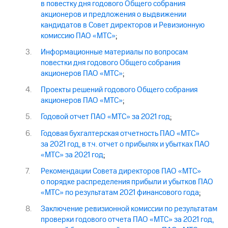
в повестку дня годового Общего собрания
акционеров и предложения о выдвижении
кандидатов в Совет директоров и Ревизионную
комиссию ПАО «МТС»
;
Информационные материалы по вопросам
повестки дня годового Общего собрания
акционеров ПАО «МТС»
;
Проекты решений годового Общего собрания
акционеров ПАО «МТС»
;
Годовой отчет ПАО «МТС» за 2021 год
;
Годовая бухгалтерская отчетность ПАО «МТС»
за 2021 год, в т.ч. отчет о прибылях и убытках ПАО
«МТС» за 2021 год
;
Рекомендации Совета директоров ПАО «МТС»
о порядке распределения прибыли и убытков ПАО
«МТС» по результатам 2021 финансового года
;
Заключение ревизионной комиссии по результатам
проверки годового отчета ПАО «МТС» за 2021 год,