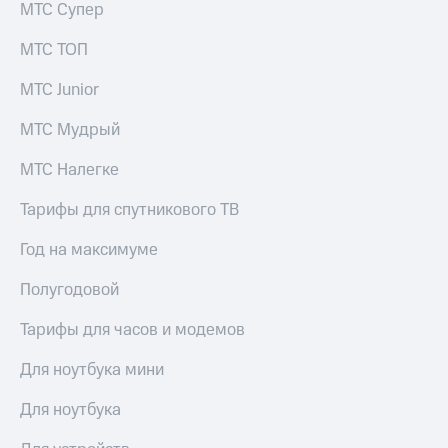
МТС Супер
МТС ТОП
МТС Junior
МТС Мудрый
МТС Налегке
Тарифы для спутникового ТВ
Год на максимуме
Полугодовой
Тарифы для часов и модемов
Для ноутбука мини
Для ноутбука