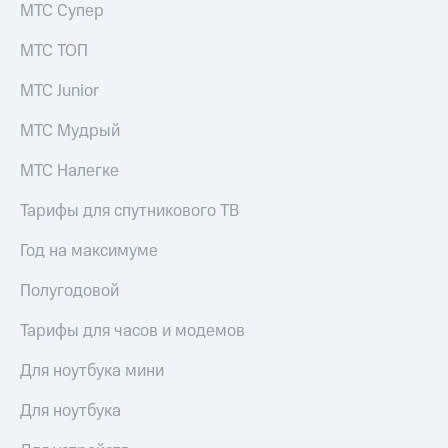
МТС Супер
МТС ТОП
МТС Junior
МТС Мудрый
МТС Налегке
Тарифы для спутникового ТВ
Год на максимуме
Полугодовой
Тарифы для часов и модемов
Для ноутбука мини
Для ноутбука