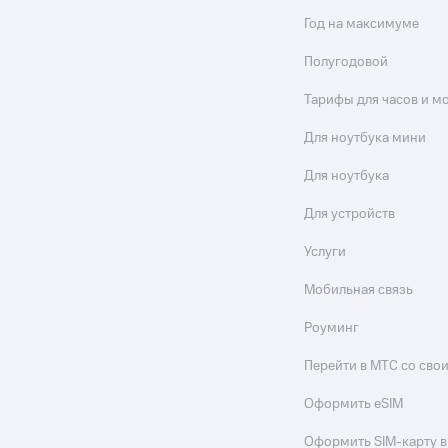
Год на максимуме
Полугодовой
Тарифы для часов и м
Для ноутбука мини
Для ноутбука
Для устройств
Услуги
Мобильная связь
Роуминг
Перейти в МТС со св
Оформить eSIM
Оформить SIM-карту в