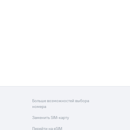
Больше возможностей выбора
номера
Заменить SIM-карту
Перейти на eSIM