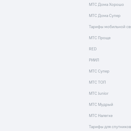
МТС Дома Хорошо
МТС Дома Супер
Тарифы мобильной св
МТС Проще
RED
РИИЛ
МТС Супер
МТС ТОП
МТС Junior
МТС Мудрый
МТС Налегке
Тарифы для спутников