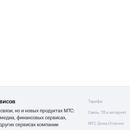
рвисов
Тарифы
 связи, но и новых продуктах МТС:
Связь, ТВ и интернет
 медиа, финансовых сервисах,
МТС Дома Отлично
 других сервисах компании