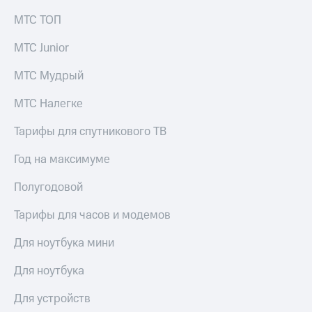
МТС ТОП
МТС Junior
МТС Мудрый
МТС Налегке
Тарифы для спутникового ТВ
Год на максимуме
Полугодовой
Тарифы для часов и модемов
Для ноутбука мини
Для ноутбука
Для устройств