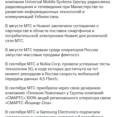
компании Universal Mobile Systems Центру радиосвязи,
радиовещания и телевидения при Министерстве по
развитию информационных технологий и
коммуникаций Узбекистана.
В августе МТС и Huawei заключили соглашение о
партнерстве в области поставок смартфонов и
потребительской электроники Huawei для розничной
сети МТС.
В августе МТС первым среди операторов России
запустил массовые продажи фемтосот.
В сентябре МТС и Nokia Corp. провели успешные тесты
технологии 5G, в ходе которых достигнута на тот
момент рекордная в России скорость мобильной
передачи данных 4,5 Гбит/с.
В сентябре МТС приобрела через свою дочернюю
компанию «Телеком Поволжье» у Группы компаний
«СМАРТС» 100% акций регионального оператора связи
«СМАРТС-Йошкар-Ола».
В сентябре МТС и Samsung Electronics подписали
меморандум о намерениях совместной разработки