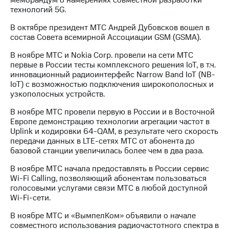
технологий 5G.
В октябре президент МТС Андрей Дубовсков вошел в
состав Совета всемирной Ассоциации GSM (GSMA).
В ноябре МТС и Nokia Corp. провели на сети МТС
первые в России тесты комплексного решения IoT, в т.ч.
инновационный радиоинтерфейс Narrow Band IoT (NB-
IoT) с возможностью подключения широкополосных и
узкополосных устройств.
В ноябре МТС провели первую в России и в Восточной
Европе демонстрацию технологии агрегации частот в
Uplink и кодировки 64-QAM, в результате чего скорость
передачи данных в LTE-сетях МТС от абонента до
базовой станции увеличилась более чем в два раза.
В ноябре МТС начала предоставлять в России сервис
Wi-Fi Calling, позволяющий абонентам пользоваться
голосовыми услугами связи МТС в любой доступной
Wi-Fi-сети.
В ноябре МТС и «ВымпелКом» объявили о начале
совместного использования радиочастотного спектра в