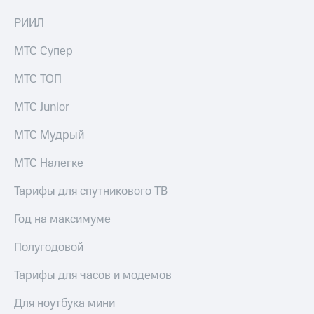
РИИЛ
МТС Супер
МТС ТОП
МТС Junior
МТС Мудрый
МТС Налегке
Тарифы для спутникового ТВ
Год на максимуме
Полугодовой
Тарифы для часов и модемов
Для ноутбука мини