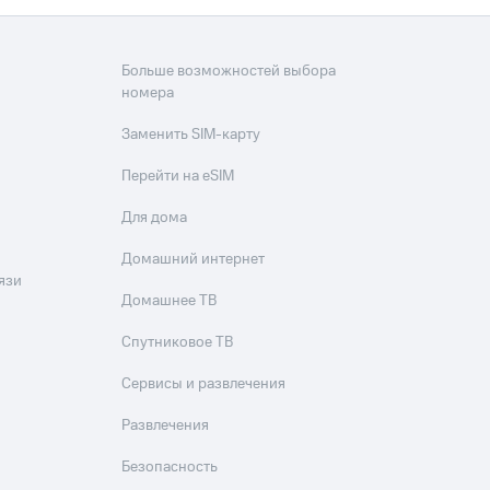
Больше возможностей выбора
номера
Заменить SIM-карту
Перейти на eSIM
Для дома
Домашний интернет
язи
Домашнее ТВ
Спутниковое ТВ
Сервисы и развлечения
Развлечения
Безопасность