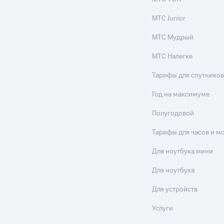
МТС Junior
МТС Мудрый
МТС Налегке
Тарифы для спутников
Год на максимуме
Полугодовой
Тарифы для часов и м
Для ноутбука мини
Для ноутбука
Для устройств
Услуги