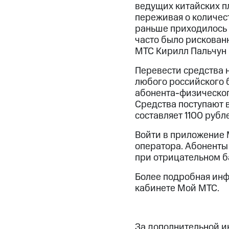
ведущих китайских п
переживая о количес
раньше приходилось 
часто было рискован
МТС Кирилл Пальчун
Перевести средства 
любого российского б
абонента-физическог
Средства поступают 
составляет 1100 рубл
Войти в приложение 
оператора. Абоненты
при отрицательном б
Более подробная инф
кабинете Мой МТС.
За дополнительной 