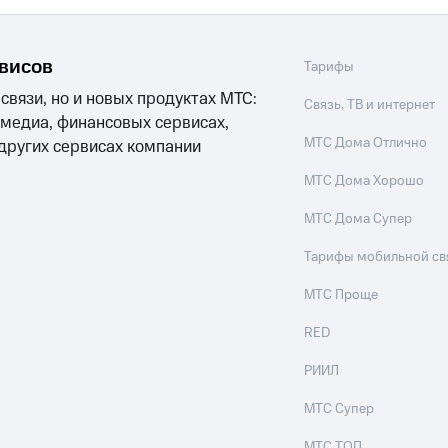
рвисов
Тарифы
 связи, но и новых продуктах МТС:
Связь, ТВ и интернет
 медиа, финансовых сервисах,
МТС Дома Отлично
 других сервисах компании
МТС Дома Хорошо
МТС Дома Супер
Тарифы мобильной св
МТС Проще
RED
РИИЛ
МТС Супер
МТС ТОП