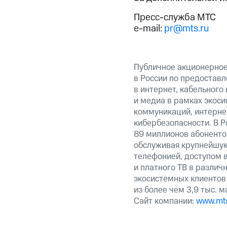
Пресс-служба МТС
e-mail:
pr@mts.ru
Публичное акционерно
в России по предоставл
в интернет, кабельного
и медиа в рамках экос
коммуникаций, интерне
кибербезопасности. В Р
89 миллионов абоненто
обслуживая крупнейшу
телефонией, доступом в
и платного ТВ в различ
экосистемных клиентов
из более чем 3,9 тыс. 
Сайт компании:
www.mts