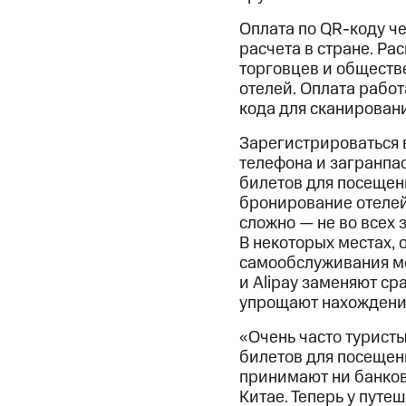
Оплата по QR-коду че
расчета в стране. Ра
торговцев и обществ
отелей. Оплата рабо
кода для сканировани
Зарегистрироваться 
телефона и загранпас
билетов для посещени
бронирование отелей
сложно — не во всех
В некоторых местах, 
самообслуживания мо
и Alipay заменяют с
упрощают нахождение
«Очень часто туристы
билетов для посещен
принимают ни банков
Китае. Теперь у пут