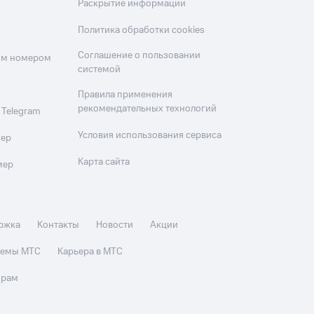
Раскрытие информации
Политика обработки cookies
Соглашение о пользовании
оим номером
системой
Правила применения
рекомендательных технологий
 Telegram
Условия использования сервиса
мер
Карта сайта
мер
ржка
Контакты
Новости
Акции
стемы МТС
Карьера в МТС
орам