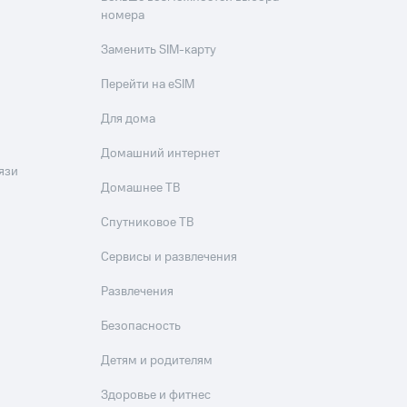
номера
Заменить SIM-карту
Перейти на eSIM
Для дома
Домашний интернет
язи
Домашнее ТВ
Спутниковое ТВ
Сервисы и развлечения
Развлечения
Безопасность
Детям и родителям
Здоровье и фитнес