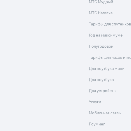
МТС Мудрый
МТС Налегке
Тарифы для спутников
Год на максимуме
Полугодовой
Тарифы для часов и м
Для ноутбука мини
Для ноутбука
Для устройств
Услуги
Мобильная связь
Роуминг