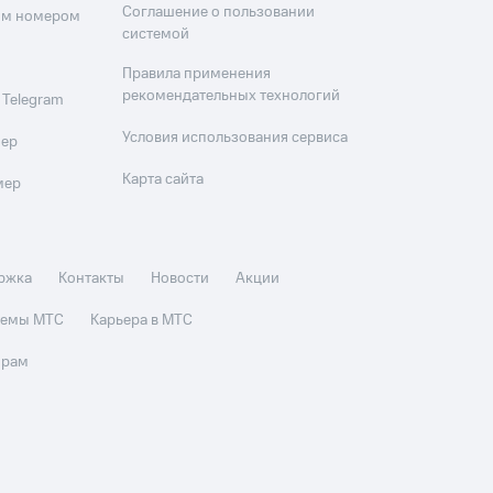
Соглашение о пользовании
оим номером
системой
Правила применения
рекомендательных технологий
 Telegram
Условия использования сервиса
мер
Карта сайта
мер
ржка
Контакты
Новости
Акции
стемы МТС
Карьера в МТС
орам