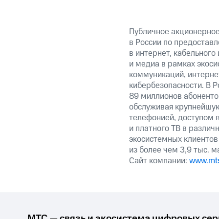
Публичное акционерно
в России по предоставл
в интернет, кабельного
и медиа в рамках экос
коммуникаций, интерне
кибербезопасности. В Р
89 миллионов абоненто
обслуживая крупнейшу
телефонией, доступом в
и платного ТВ в различ
экосистемных клиентов
из более чем 3,9 тыс. 
Сайт компании:
www.mts
МТС — связь и экосистема цифровых се