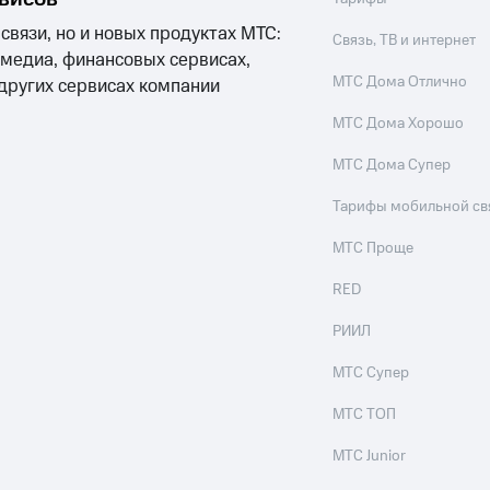
 связи, но и новых продуктах МТС:
Связь, ТВ и интернет
 медиа, финансовых сервисах,
МТС Дома Отлично
 других сервисах компании
МТС Дома Хорошо
МТС Дома Супер
Тарифы мобильной св
МТС Проще
RED
РИИЛ
МТС Супер
МТС ТОП
МТС Junior