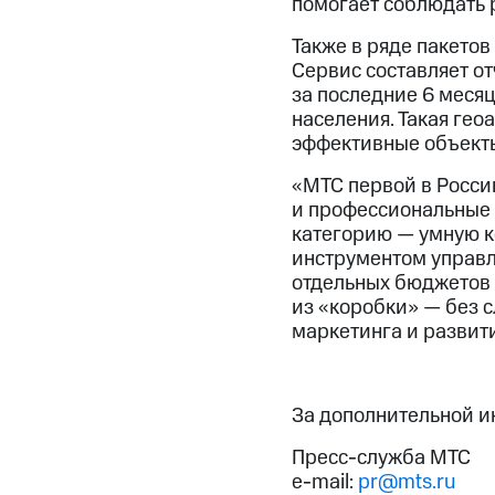
помогает соблюдать 
Также в ряде пакетов
Сервис составляет о
за последние 6 меся
населения. Такая ге
эффективные объект
«МТС первой в Росси
и профессиональные 
категорию — умную к
инструментом управл
отдельных бюджетов и
из «коробки» — без 
маркетинга и развит
За дополнительной 
Пресс-служба МТС
e-mail:
pr@mts.ru